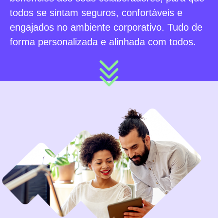
todos se sintam seguros, confortáveis e
engajados no ambiente corporativo. Tudo de
forma personalizada e alinhada com todos.