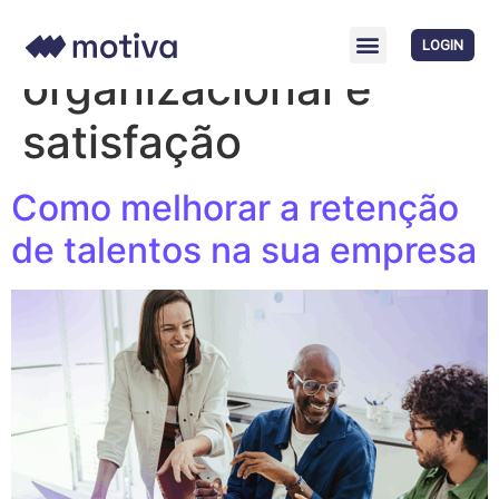
Tag:
Clima
LOGIN
organizacional e
satisfação
Como melhorar a retenção
de talentos na sua empresa