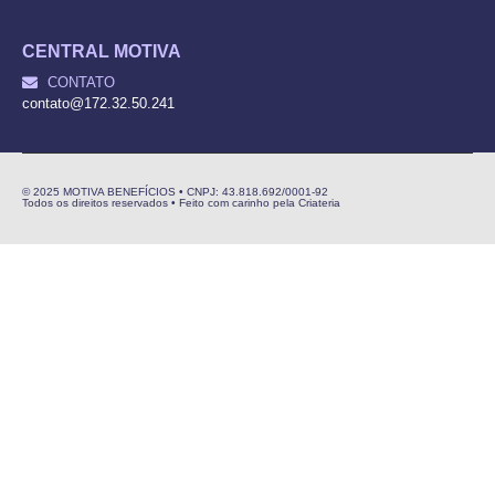
CENTRAL MOTIVA
CONTATO
contato@172.32.50.241
© 2025 MOTIVA BENEFÍCIOS • CNPJ: 43.818.692/0001-92
Todos os direitos reservados • Feito com carinho pela Criateria