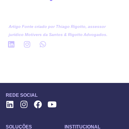
Artigo Fonte criado por Thiago Rigotto, assessor
jurídico Motivers da Santos & Rigotto Advogados.
REDE SOCIAL
SOLUÇÕES
INSTITUCIONAL